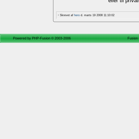
eller til priv
Skrevet af
hero
d. marts 19 2008 11:10:02
Powered by
PHP-Fusion
© 2003-2006
Fusion 