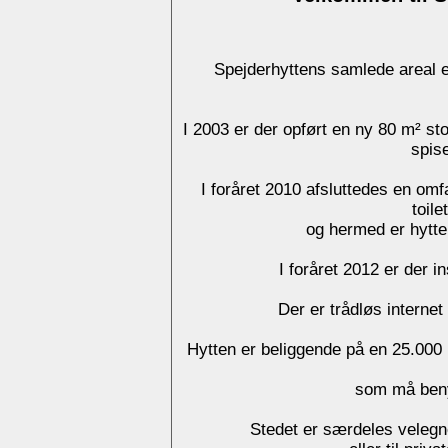
Spejderhyttens samlede areal 
I 2003 er der opført en ny 80 m² st
spis
I foråret 2010 afsluttedes en om
toile
og hermed er hytte
I foråret 2012 er der i
Der er trådløs interne
Hytten er beliggende på en 25.000 
som må beny
Stedet er særdeles velegnet